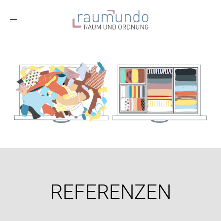
Toggle
navigation
REFERENZEN